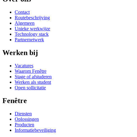
Contact
Routebeschrijving
Algemeen
Unieke werkwijze
Technology stack
Partnernetwerk
Werken bij
Vacatures
Waarom Fenêtre
Stage of afstuderen
Werken als student
Open sollicitatie
Fenêtre
Diensten
Oplossingen
Producten
Informatiebeveiliging