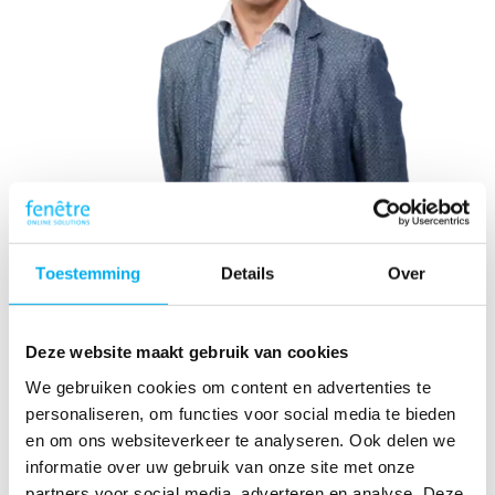
Toestemming
Details
Over
BI & reporting
Deze website maakt gebruik van cookies
Maak beslissingen op basis van inzicht, analyseer snel en
We gebruiken cookies om content en advertenties te
eenvoudig op basis van statistieken.
personaliseren, om functies voor social media te bieden
en om ons websiteverkeer te analyseren. Ook delen we
informatie over uw gebruik van onze site met onze
partners voor social media, adverteren en analyse. Deze