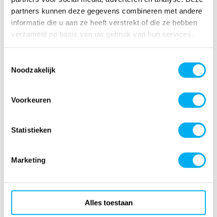
partners kunnen deze gegevens combineren met andere
informatie die u aan ze heeft verstrekt of die ze hebben
verzameld op basis van uw gebruik van hun services.
Toestemmingsselectie
Noodzakelijk
Voorkeuren
Statistieken
Lees verder
Marketing
Cloud hosting
Focus op uw core business met onze stabiele hosting. Alles is
Alles toestaan
uit uw handen terwijl achter de schermen alles goed wordt
geregeld.