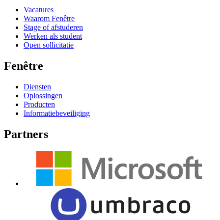
Vacatures
Waarom Fenêtre
Stage of afstuderen
Werken als student
Open sollicitatie
Fenêtre
Diensten
Oplossingen
Producten
Informatiebeveiliging
Partners