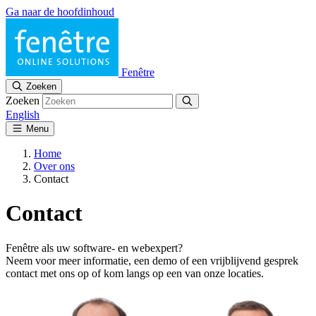
Ga naar de hoofdinhoud
Fenêtre
Zoeken
Zoeken
English
Menu
Home
Over ons
Contact
Contact
Fenêtre als uw software- en webexpert?
Neem voor meer informatie, een demo of een vrijblijvend gesprek
contact met ons op of kom langs op een van onze locaties.