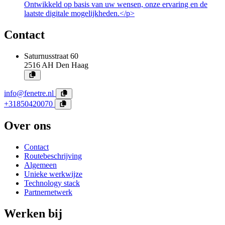
Ontwikkeld op basis van uw wensen, onze ervaring en de
laatste digitale mogelijkheden.</p>
Contact
Saturnusstraat 60
2516 AH
Den Haag
info@fenetre.nl
+31850420070
Over ons
Contact
Routebeschrijving
Algemeen
Unieke werkwijze
Technology stack
Partnernetwerk
Werken bij