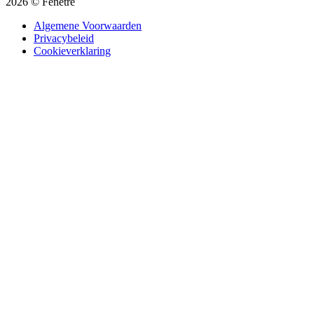
2026 © Fenêtre
Algemene Voorwaarden
Privacybeleid
Cookieverklaring