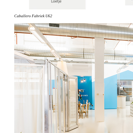
Caballero Fabriek U62