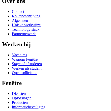
Over ons
Contact
Routebeschrijving
Algemeen
Unieke werkwijze
Technology stack
Partnernetwerk
Werken bij
Vacatures
Waarom Fenêtre
Stage of afstuderen
Werken als student
Open sollicitatie
Fenêtre
Diensten
Oplossingen
Producten
Informatiebeveiliging