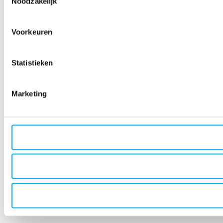
Noodzakelijk
Voorkeuren
Statistieken
Marketing