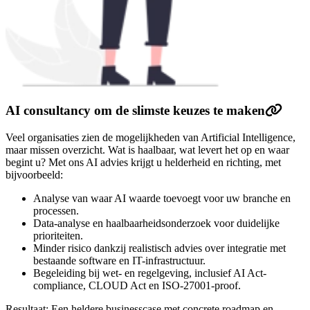
AI consultancy om de slimste keuzes te maken
Veel organisaties zien de mogelijkheden van Artificial Intelligence,
maar missen overzicht. Wat is haalbaar, wat levert het op en waar
begint u? Met ons AI advies krijgt u helderheid en richting, met
bijvoorbeeld:
Analyse van waar AI waarde toevoegt voor uw branche en
processen.
Data-analyse en haalbaarheidsonderzoek voor duidelijke
prioriteiten.
Minder risico dankzij realistisch advies over integratie met
bestaande software en IT-infrastructuur.
Begeleiding bij wet- en regelgeving, inclusief AI Act-
compliance, CLOUD Act en ISO-27001-proof.
Resultaat: Een heldere businesscase met concrete roadmap en