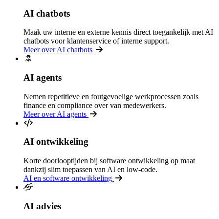
AI chatbots
Maak uw interne en externe kennis direct toegankelijk met AI
chatbots voor klantenservice of interne support.
Meer over AI chatbots
AI agents
Nemen repetitieve en foutgevoelige werkprocessen zoals
finance en compliance over van medewerkers.
Meer over AI agents
AI ontwikkeling
Korte doorlooptijden bij software ontwikkeling op maat
dankzij slim toepassen van AI en low-code.
AI en software ontwikkeling
AI advies