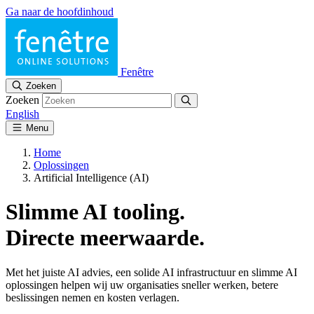
Ga naar de hoofdinhoud
Fenêtre
Zoeken
Zoeken
English
Menu
Home
Oplossingen
Artificial Intelligence (AI)
Slimme AI tooling.
Directe meerwaarde.
Met het juiste AI advies, een solide AI infrastructuur en slimme AI
oplossingen helpen wij uw organisaties sneller werken, betere
beslissingen nemen en kosten verlagen.