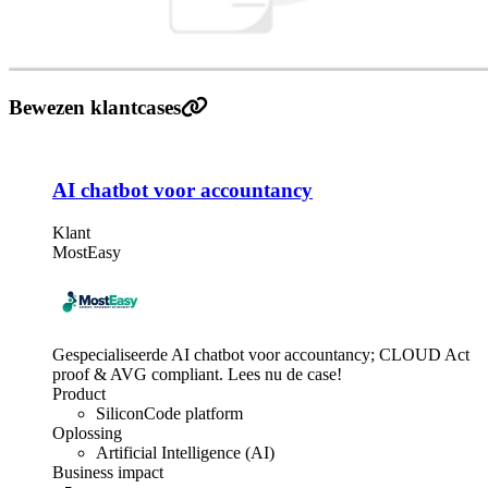
Bewezen klantcases
AI chatbot voor accountancy
Klant
MostEasy
Gespecialiseerde AI chatbot voor accountancy; CLOUD Act
proof & AVG compliant. Lees nu de case!
Product
SiliconCode platform
Oplossing
Artificial Intelligence (AI)
Business impact