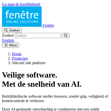
Ga naar de hoofdinhoud
Fenêtre
Zoeken
Zoeken
English
Menu
Home
Producten
SiliconCode platform
Veilige software.
Met de snelheid van AI.
Bedrijfskritische software sneller bouwen, zonder grip, veiligheid of
kostencontrole te verliezen.
Door AI-gestuurde ontwikkeling te combineren met een solide