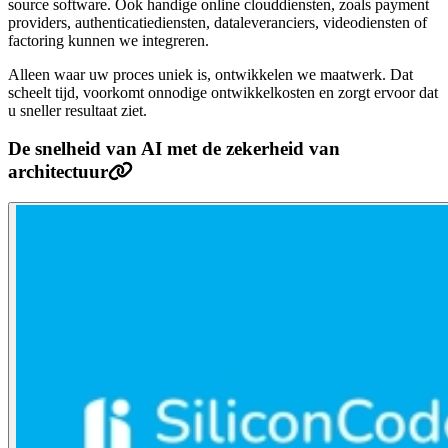
source software. Ook handige online clouddiensten, zoals payment
providers, authenticatiediensten, dataleveranciers, videodiensten of
factoring kunnen we integreren.
Alleen waar uw proces uniek is, ontwikkelen we maatwerk. Dat
scheelt tijd, voorkomt onnodige ontwikkelkosten en zorgt ervoor dat
u sneller resultaat ziet.
De snelheid van AI met de zekerheid van
architectuur