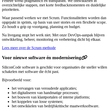
Fenêtre werkt pragmatisch en transparant. We ontwikkelen in
overzichtelijke stappen, met korte feedbackmomenten en duidelijke
prioriteiten.
Waar passend werken we met Scrum. Functionaliteiten worden dan
opgepakt in sprints, op basis van user stories en een flexibele scope.
Zo houdt u grip op voortgang, planning en budget.
Na livegang stopt het werk niet. Met onze DevOps-aanpak blijven
ontwikkeling, beheer, monitoring en verbetering dicht bij elkaar.
Lees meer over de Scrum methode
Voor nieuwe software én modernisering
SiliconCode software is geschikt voor organisaties die sneller willen
schakelen met software die écht past.
Bijvoorbeeld voor:
het vervangen van verouderde applicaties;
het digitaliseren van handmatige processen;
het bouwen van klantportalen of interne platforms;
het koppelen van losse systemen;
het ontwikkelen van bedrijfskritische maatwerksoftware.