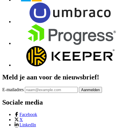
Meld je aan voor de nieuwsbrief!
E-mailadres
Aanmelden
Sociale media
Facebook
X
LinkedIn