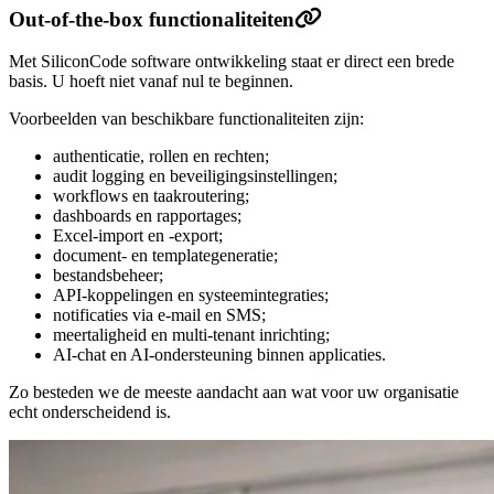
Out-of-the-box functionaliteiten
Met SiliconCode software ontwikkeling staat er direct een brede
basis. U hoeft niet vanaf nul te beginnen.
Voorbeelden van beschikbare functionaliteiten zijn:
authenticatie, rollen en rechten;
audit logging en beveiligingsinstellingen;
workflows en taakroutering;
dashboards en rapportages;
Excel-import en -export;
document- en templategeneratie;
bestandsbeheer;
API-koppelingen en systeemintegraties;
notificaties via e-mail en SMS;
meertaligheid en multi-tenant inrichting;
AI-chat en AI-ondersteuning binnen applicaties.
Zo besteden we de meeste aandacht aan wat voor uw organisatie
echt onderscheidend is.