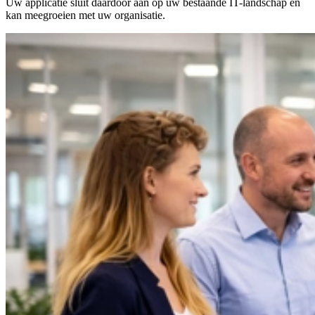
Uw applicatie sluit daardoor aan op uw bestaande IT-landschap en
kan meegroeien met uw organisatie.