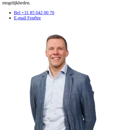
mogelijkheden.
Bel +31 85 042 00 70
E-mail Fenêtre