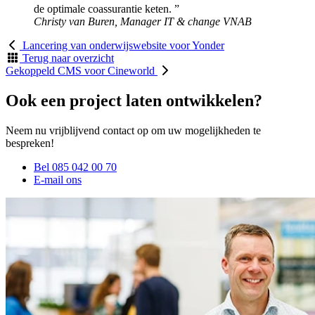
de optimale coassurantie keten. ”
Christy van Buren, Manager IT & change
VNAB
Lancering van onderwijswebsite voor Yonder
Terug naar overzicht
Gekoppeld CMS voor Cineworld
Ook een project laten ontwikkelen?
Neem nu vrijblijvend contact op om uw mogelijkheden te
bespreken!
Bel 085 042 00 70
E-mail ons