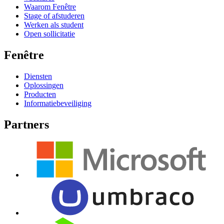
Waarom Fenêtre
Stage of afstuderen
Werken als student
Open sollicitatie
Fenêtre
Diensten
Oplossingen
Producten
Informatiebeveiliging
Partners