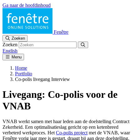
Ga naar de hoofdinhoud
Fenêtre
Zoeken
Zoeken
English
Menu
Home
Portfolio
Co-polis livegang Interview
Livegang: Co-polis voor de
VNAB
VNAB werkt samen met haar leden aan de doelstelling Contract
Zekerheid. Een optimalisatieslag gericht op een ketenbreed
verbeterd werkproces. Het
Co-polis project
met de VNAB, waar
Fenêtre vorig jaar mee is gestart, draagt bij aan deze doelstelling.