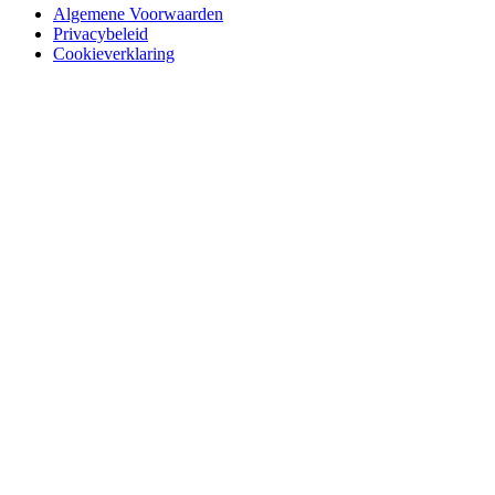
Algemene Voorwaarden
Privacybeleid
Cookieverklaring