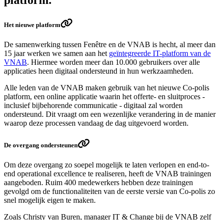
platform."
Het nieuwe platform
De samenwerking tussen Fenêtre en de VNAB is hecht, al meer dan
15 jaar werken we samen aan het
geïntegreerde IT-platform van de
VNAB
. Hiermee worden meer dan 10.000 gebruikers over alle
applicaties heen digitaal ondersteund in hun werkzaamheden.
Alle leden van de VNAB maken gebruik van het nieuwe Co-polis
platform, een online applicatie waarin het offerte- en sluitproces -
inclusief bijbehorende communicatie - digitaal zal worden
ondersteund. Dit vraagt om een wezenlijke verandering in de manier
waarop deze processen vandaag de dag uitgevoerd worden.
De overgang ondersteunen
Om deze overgang zo soepel mogelijk te laten verlopen en end-to-
end operational excellence te realiseren, heeft de VNAB trainingen
aangeboden. Ruim 400 medewerkers hebben deze trainingen
gevolgd om de functionaliteiten van de eerste versie van Co-polis zo
snel mogelijk eigen te maken.
Zoals Christy van Buren, manager IT & Change bij de VNAB zelf