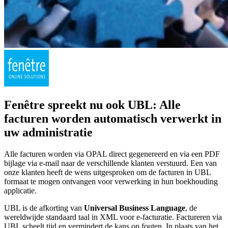
Fenêtre spreekt nu ook UBL: Alle
facturen worden automatisch verwerkt in
uw administratie
Alle facturen worden via OPAL direct gegenereerd en via een PDF
bijlage via e-mail naar de verschillende klanten verstuurd. Een van
onze klanten heeft de wens uitgesproken om de facturen in UBL
formaat te mogen ontvangen voor verwerking in hun boekhouding
applicatie.
UBL is de afkorting van
Universal Business Language
, de
wereldwijde standaard taal in XML voor e-facturatie. Factureren via
UBL scheelt tijd en vermindert de kans op fouten. In plaats van het