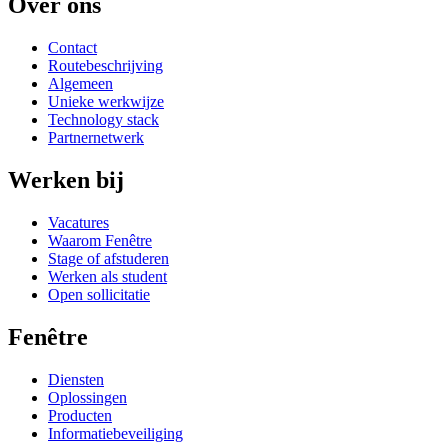
Over ons
Contact
Routebeschrijving
Algemeen
Unieke werkwijze
Technology stack
Partnernetwerk
Werken bij
Vacatures
Waarom Fenêtre
Stage of afstuderen
Werken als student
Open sollicitatie
Fenêtre
Diensten
Oplossingen
Producten
Informatiebeveiliging