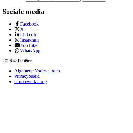
Sociale media
Facebook
X
LinkedIn
Instagram
YouTube
WhatsApp
2026 © Fenêtre
Algemene Voorwaarden
Privacybeleid
Cookieverklaring