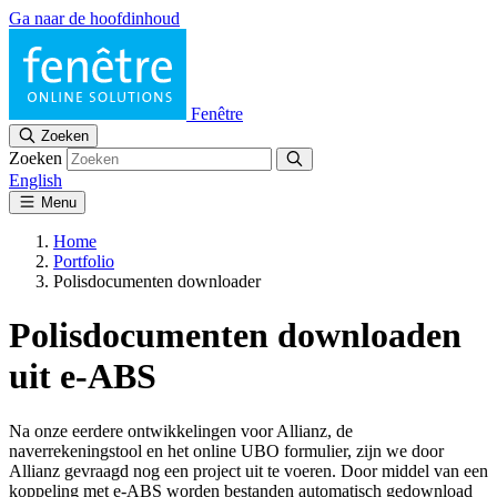
Ga naar de hoofdinhoud
Fenêtre
Zoeken
Zoeken
English
Menu
Home
Portfolio
Polisdocumenten downloader
Polisdocumenten downloaden
uit e-ABS
Na onze eerdere ontwikkelingen voor Allianz, de
naverrekeningstool en het online UBO formulier, zijn we door
Allianz gevraagd nog een project uit te voeren. Door middel van een
koppeling met e-ABS worden bestanden automatisch gedownload