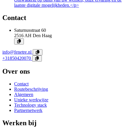
laatste digitale mogelijkheden.</p>
Contact
Saturnusstraat 60
2516 AH
Den Haag
info@fenetre.nl
+31850420070
Over ons
Contact
Routebeschrijving
Algemeen
Unieke werkwijze
Technology stack
Partnernetwerk
Werken bij