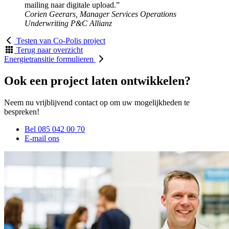
mailing naar digitale upload.”
Corien Geerars, Manager Services Operations
Underwriting P&C
Allianz
Testen van Co-Polis project
Terug naar overzicht
Energietransitie formulieren
Ook een project laten ontwikkelen?
Neem nu vrijblijvend contact op om uw mogelijkheden te
bespreken!
Bel 085 042 00 70
E-mail ons